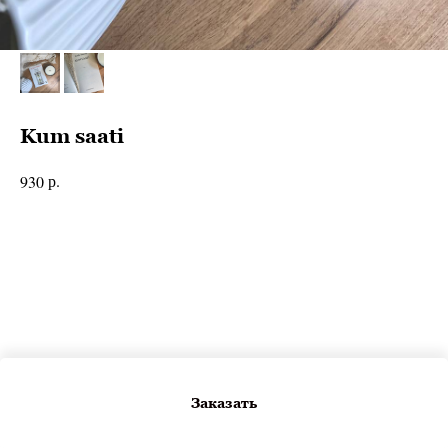
Kum saati
р.
930
Заказать