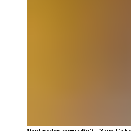
Beni neden sevmedin? - Zeus Kab