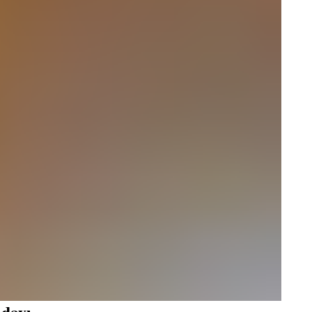
adayı