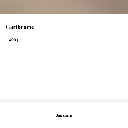
Garibname
р.
1 400
Заказать