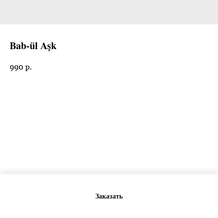
Bab-ül Aşk
990
р.
Заказать