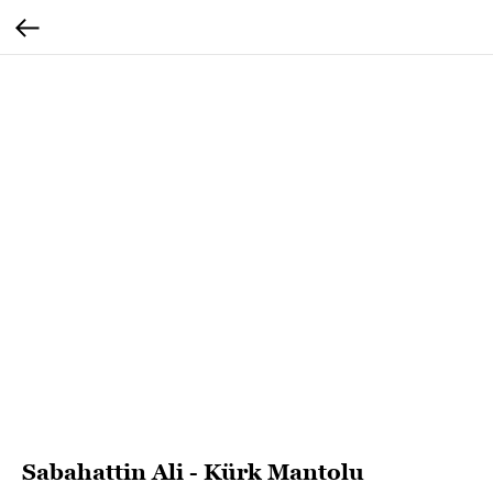
Sabahattin Ali - Kürk Mantolu