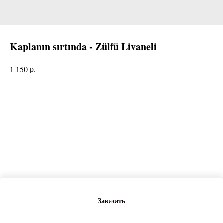
Kaplanın sırtında - Zülfü Livaneli
р.
1 150
Заказать